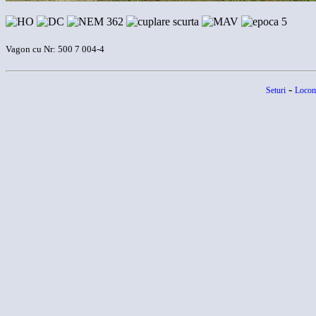
Vagon cu Nr: 500 7 004-4
-
Seturi
Locom