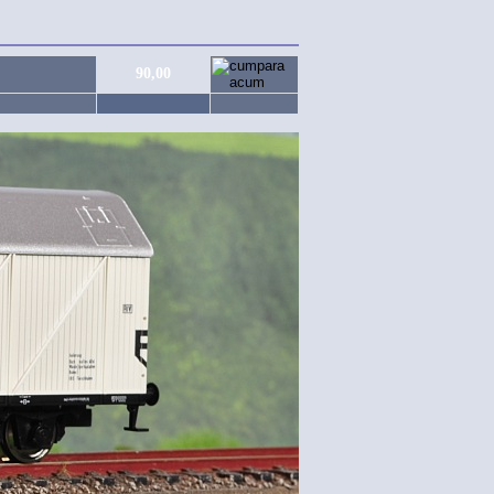
90,00