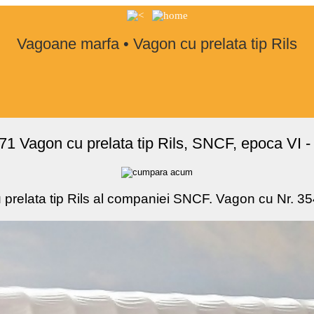
Vagoane marfa • Vagon cu prelata tip Rils
1 Vagon cu prelata tip Rils, SNCF, epoca VI -
prelata tip Rils al companiei SNCF. Vagon cu Nr. 3