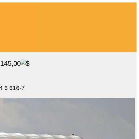
 145,00
54 6 616-7