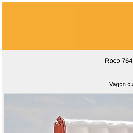
Roco 7647
Vagon cu 