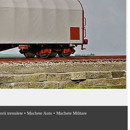
•
•
rii trenulete
Machete Auto
Machete Militare