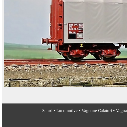
•
•
•
Seturi
Locomotive
Vagoane Calatori
Vagoa