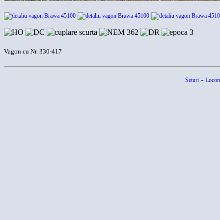
Vagon cu Nr. 330-417
-
Seturi
Locom