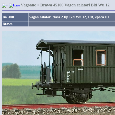
Vagoane > Brawa 45100 Vagon calatori Bid Wu 12
B45100
Vagon calatori clasa 2 tip Bid Wu 12, DR, epoca III
Brawa