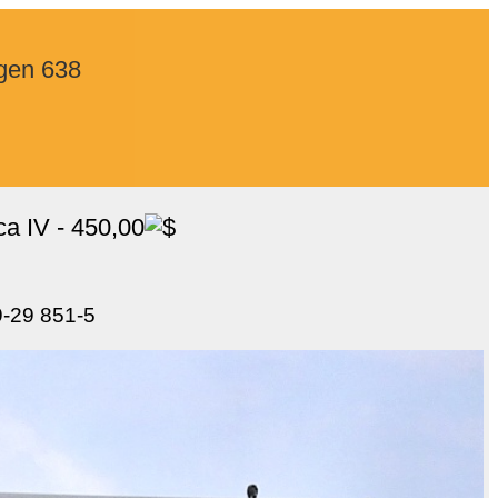
agen 638
a IV - 450,00
9-29 851-5