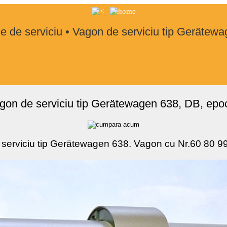
 de serviciu • Vagon de serviciu tip Gerätew
on de serviciu tip Gerätewagen 638, DB, epoc
serviciu tip Gerätewagen 638. Vagon cu Nr.60 80 9