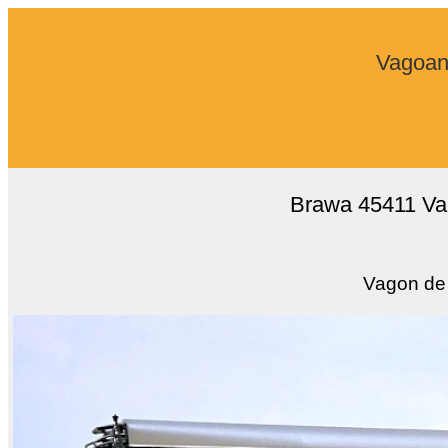
Vagoane
Brawa 45411 Vag
Vagon de 