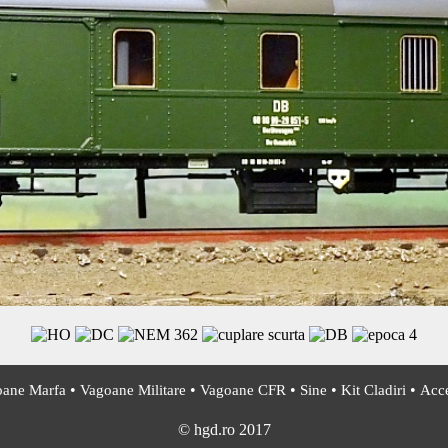
•
•
•
•
•
ane Marfa
Vagoane Militare
Vagoane CFR
Sine
Kit Cladiri
Acce
© hgd.ro 2017