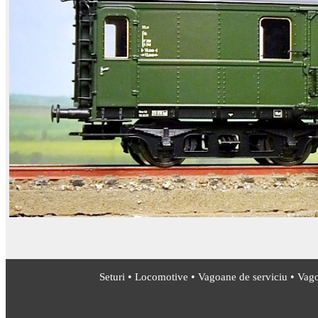
•
•
•
Seturi
Locomotive
Vagoane de serviciu
Vago