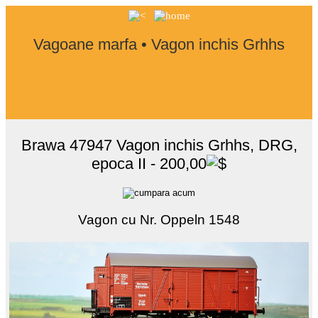
Vagoane marfa • Vagon inchis Grhhs
Brawa 47947 Vagon inchis Grhhs, DRG,
epoca II - 200,00
Vagon cu Nr. Oppeln 1548