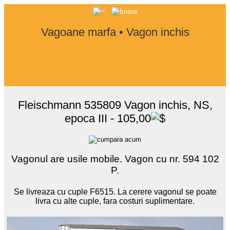
Vagoane marfa • Vagon inchis
Fleischmann 535809 Vagon inchis, NS,
epoca III - 105,00
Vagonul are usile mobile. Vagon cu nr. 594 102
P.
Se livreaza cu cuple F6515. La cerere vagonul se poate
livra cu alte cuple, fara costuri suplimentare.