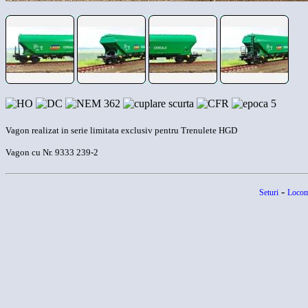
Vagon realizat in serie limitata exclusiv pentru Trenulete HGD
Vagon cu Nr. 9333 239-2
-
Seturi
Locom