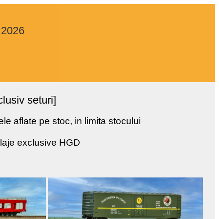
e 2026
usiv seturi]
 aflate pe stoc, in limita stocului
alaje exclusive HGD