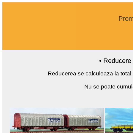
Promo
• Reducere 
Reducerea se calculeaza la total f
Nu se poate cumula