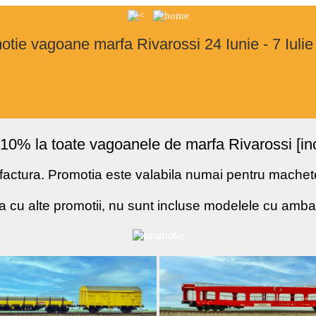
tie vagoane marfa Rivarossi 24 Iunie - 7 Iuli
10% la toate vagoanele de marfa Rivarossi [incl
actura. Promotia este valabila numai pentru machetele
 cu alte promotii, nu sunt incluse modelele cu amb