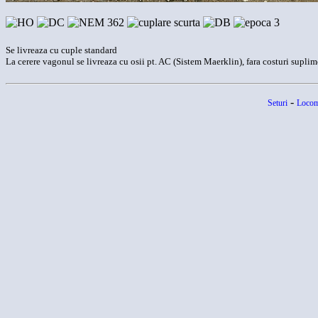
Se livreaza cu cuple standard
La cerere vagonul se livreaza cu osii pt. AC (Sistem Maerklin), fara costuri supli
-
Seturi
Locom