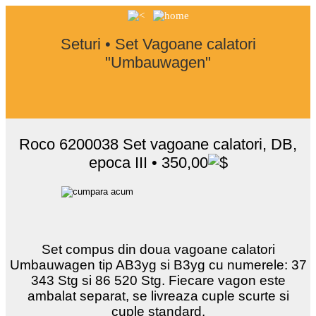
Seturi • Set Vagoane calatori
"Umbauwagen"
Roco 6200038 Set vagoane calatori, DB,
epoca III • 350,00
Set compus din doua vagoane calatori
Umbauwagen tip AB3yg si B3yg cu numerele: 37
343 Stg si 86 520 Stg. Fiecare vagon este
ambalat separat, se livreaza cuple scurte si
cuple standard.