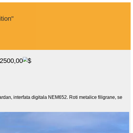
tion"
 2500,00
dan, interfata digitala NEM652. Roti metalice filigrane, se