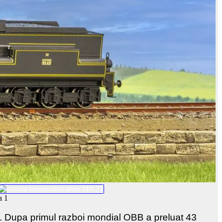
usa. Dupa primul razboi mondial OBB a preluat 43