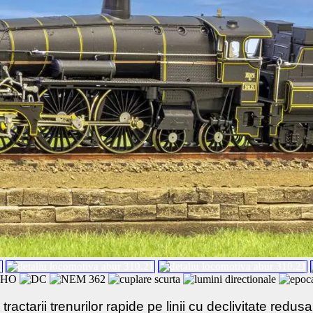
tractarii trenurilor rapide pe linii cu declivitate red