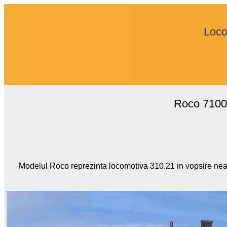
Loco
Roco 71000
Modelul Roco reprezinta locomotiva 310.21 in vopsire neagr