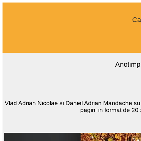
Car
Anotimpu
Vlad Adrian Nicolae si Daniel Adrian Mandache sunt 
pagini in format de 20 