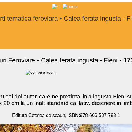
ti tematica feroviara • Calea ferata ingusta - F
ri Feroviare • Calea ferata ingusta - Fieni • 17
cei doi autori care ne prezinta linia ingusta Fieni s
x 20 cm la un inalt standard calitativ, descriere in l
Editura Cetatea de scaun, ISBN:978-606-537-798-1