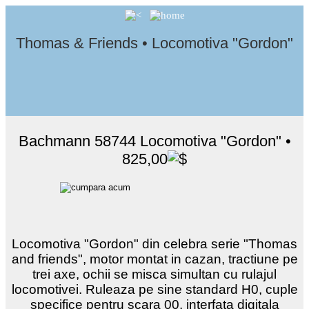
Thomas & Friends • Locomotiva "Gordon"
Bachmann 58744 Locomotiva "Gordon" •
825,00
Locomotiva "Gordon" din celebra serie "Thomas
and friends", motor montat in cazan, tractiune pe
trei axe, ochii se misca simultan cu rulajul
locomotivei. Ruleaza pe sine standard H0, cuple
specifice pentru scara 00, interfata digitala