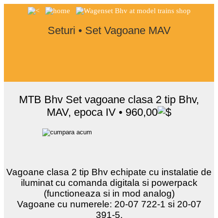
Seturi • Set Vagoane MAV
MTB Bhv Set vagoane clasa 2 tip Bhv,
MAV, epoca IV • 960,00
Vagoane clasa 2 tip Bhv echipate cu instalatie de
iluminat cu comanda digitala si powerpack
(functioneaza si in mod analog)
Vagoane cu numerele: 20-07 722-1 si 20-07
391-5.