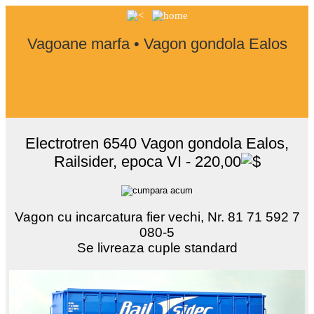
Vagoane marfa • Vagon gondola Ealos
Electrotren 6540 Vagon gondola Ealos,
Railsider, epoca VI - 220,00
Vagon cu incarcatura fier vechi, Nr. 81 71 592 7
080-5
Se livreaza cuple standard