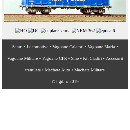
•
•
•
•
Seturi
Locomotive
Vagoane Calatori
Vagoane Marfa
•
•
•
•
Vagoane Militare
Vagoane CFR
Sine
Kit Cladiri
Accesorii
•
•
trenulete
Machete Auto
Machete Militare
© hgd.ro 2019