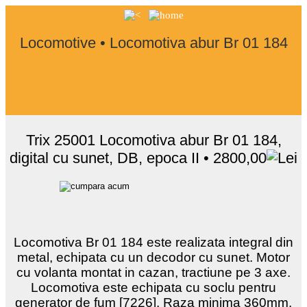
Locomotive • Locomotiva abur Br 01 184
Trix 25001 Locomotiva abur Br 01 184,
digital cu sunet, DB, epoca II • 2800,00
Locomotiva Br 01 184 este realizata integral din
metal, echipata cu un decodor cu sunet. Motor
cu volanta montat in cazan, tractiune pe 3 axe.
Locomotiva este echipata cu soclu pentru
generator de fum [7226]. Raza minima 360mm.