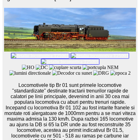
Locomotivele tip Br 01 sunt primele locomotive
"standardizate" destinate tractarii trenurilor rapide de
calatori pe linii principale, devenind in anii 30 cea mai
populara locomotiva cu aburi pentru trenuri rapide.
Incepand cu locomotiva Br 01 102 au fost intarite franele si
montate roti alergatoare de 1000mm pentru a se mari viteza
maxima admisa la 130 km/h. Dupa razboi 165 locomotive
au ajuns la DB si 65 la DR unde au fost reconstruite 35
locomotive, acestea au primit indicativul Br 01.5,
locomotivele cu nr 501 - 518 au ramas pe carbune iar